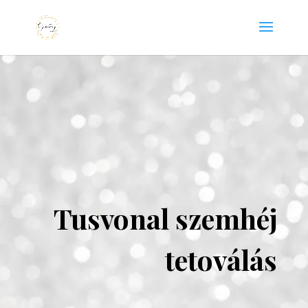
Tusvonal szemhéj
tetoválás