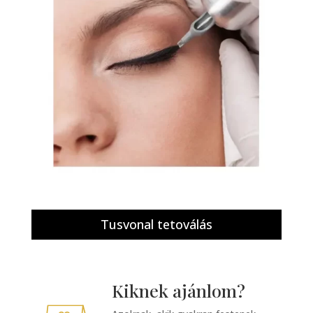
Tusvonal tetoválás
Kiknek ajánlom?