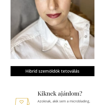
Hibrid szemöldök tetoválás
Kiknek ajánlom?
Azoknak, akik sem a microblading,