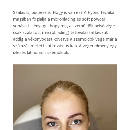
Szálas is, púderes is. Hogy is van ez? A Hybrid tecnika
magában foglalja a microblading és soft powder
vonásait. Lényege, hogy míg a szemöldök belső vége
csak szálazott (microblading) tetoválással készül,
addig a vékonyodást követve a szemöldök vége már a
szálazás mellett satírozást is kap. A végeredmény egy
ízléses kifinomult szemöldök.