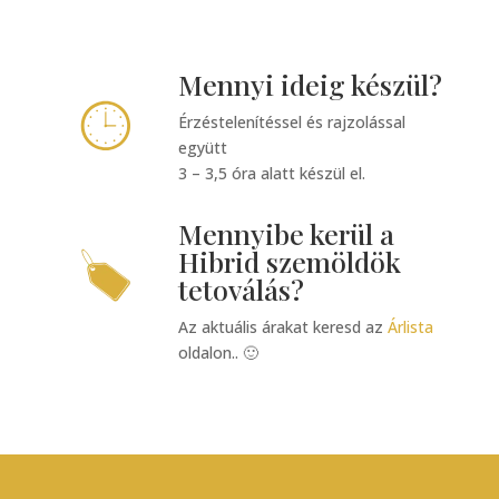
Mennyi ideig készül?
Érzéstelenítéssel és rajzolással
együtt
3 – 3,5 óra alatt készül el.
Mennyibe kerül a
Hibrid szemöldök
tetoválás?
Az aktuális árakat keresd az
Árlista
oldalon.. 🙂