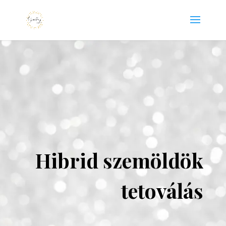
Hibrid szemöldök
tetoválás