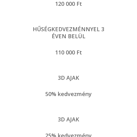
120 000 Ft
HŰSÉGKEDVEZMÉNNYEL 3
ÉVEN BELÜL
110 000 Ft
3D AJAK
50% kedvezmény
3D AJAK
25% kedvezmény