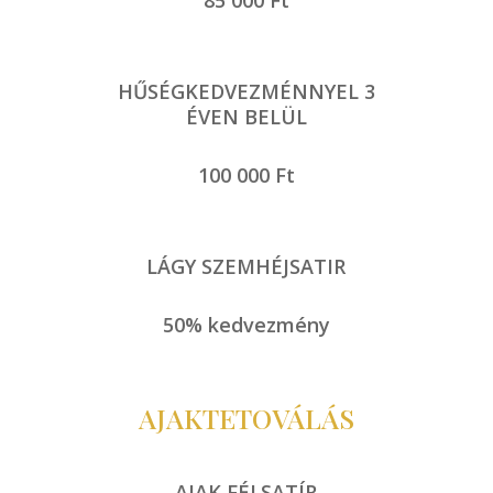
85 000 Ft
HŰSÉGKEDVEZMÉNNYEL 3
ÉVEN BELÜL
100 000 Ft
LÁGY SZEMHÉJSATIR
50% kedvezmény
AJAKTETOVÁLÁS
AJAK FÉLSATÍR