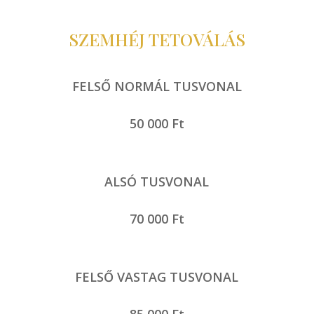
SZEMHÉJ TETOVÁLÁS
FELSŐ NORMÁL TUSVONAL
50 000 Ft
ALSÓ TUSVONAL
70 000 Ft
FELSŐ VASTAG TUSVONAL