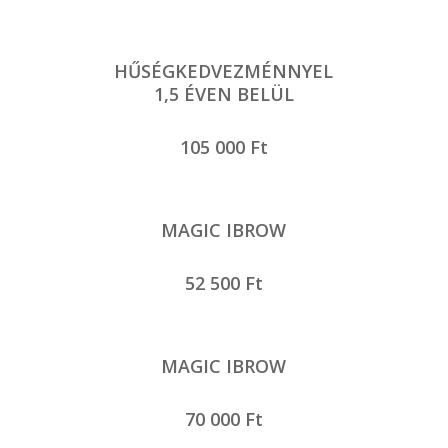
HŰSÉGKEDVEZMÉNNYEL
1,5 ÉVEN BELÜL
105 000 Ft
MAGIC IBROW
52 500 Ft
MAGIC IBROW
70 000 Ft