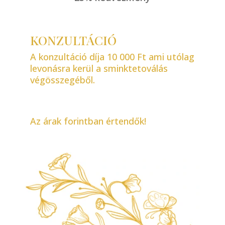
KONZULTÁCIÓ
A konzultáció díja 10 000 Ft ami utólag
levonásra kerül a sminktetoválás
végösszegéből.
Az árak forintban értendők!